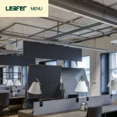
MENU
FERMER