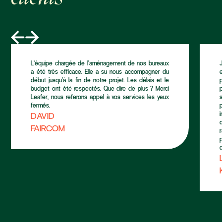
L’équipe chargée de l'aménagement de nos bureaux
a été très efficace. Elle a su nous accompagner du
début jusqu’à la fin de notre projet. Les délais et le
budget ont été respectés. Que dire de plus ? Merci
Leafer, nous referons appel à vos services les yeux
fermés.
DAVID
FAIRCOM