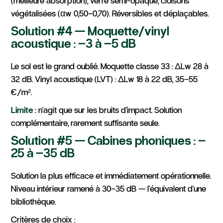
végétalisées (αw 0,50–0,70). Réversibles et déplaçables.
Solution #4 — Moquette/vinyl
acoustique : –3 à –5 dB
Le sol est le grand oublié. Moquette classe 33 : ΔLw 28 à
32 dB. Vinyl acoustique (LVT) : ΔLw 18 à 22 dB, 35–55
€/m².
Limite :
n'agit que sur les bruits d'impact. Solution
complémentaire, rarement suffisante seule.
Solution #5 — Cabines phoniques : –
25 à –35 dB
Solution la plus efficace et immédiatement opérationnelle.
Niveau intérieur ramené à 30–35 dB — l'équivalent d'une
bibliothèque.
Critères de choix :