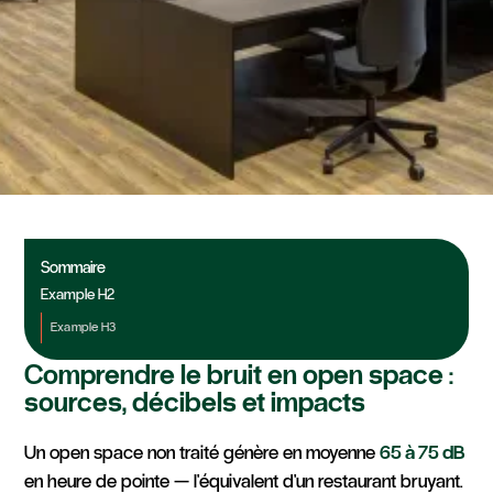
Aménagement & Matériaux
Isolation Phonique
Sommaire
Open Space : 7
Example H2
Solutions Efficaces
Example H3
Comprendre le bruit en open space :
sources, décibels et impacts
Un open space non traité génère en moyenne
65 à 75 dB
en heure de pointe — l'équivalent d'un restaurant bruyant.