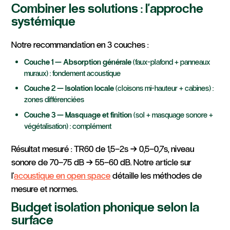
Combiner les solutions : l'approche
systémique
Notre recommandation en 3 couches :
Couche 1 — Absorption générale
(faux-plafond + panneaux
muraux) : fondement acoustique
Couche 2 — Isolation locale
(cloisons mi-hauteur + cabines) :
zones différenciées
Couche 3 — Masquage et finition
(sol + masquage sonore +
végétalisation) : complément
Résultat mesuré : TR60 de 1,5–2s → 0,5–0,7s, niveau
sonore de 70–75 dB → 55–60 dB. Notre article sur
l'
acoustique en open space
détaille les méthodes de
mesure et normes.
Budget isolation phonique selon la
surface