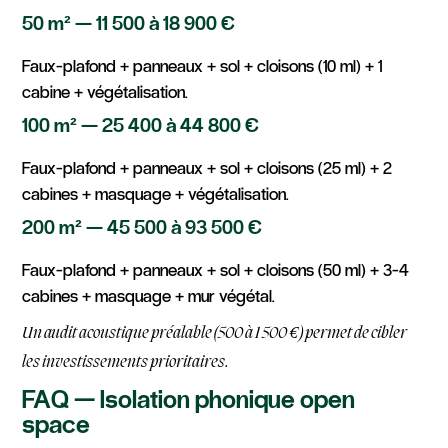
50 m² — 11 500 à 18 900 €
Faux-plafond + panneaux + sol + cloisons (10 ml) + 1
cabine + végétalisation.
100 m² — 25 400 à 44 800 €
Faux-plafond + panneaux + sol + cloisons (25 ml) + 2
cabines + masquage + végétalisation.
200 m² — 45 500 à 93 500 €
Faux-plafond + panneaux + sol + cloisons (50 ml) + 3-4
cabines + masquage + mur végétal.
Un audit acoustique préalable (500 à 1 500 €) permet de cibler
les investissements prioritaires.
FAQ — Isolation phonique open
space