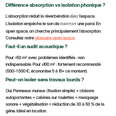
Différence absorption vs isolation phonique ?
L'absorption réduit la réverbération
l'espace.
dans
L'isolation empêche le son de
une paroi. En
traverser
open space, on cherche principalement l'absorption.
Consultez notre
glossaire open space
.
Faut-il un audit acoustique ?
Pour <50 m² avec problèmes identifiés : non
indispensable. Pour ≥100 m² : fortement recommandé
(500–1 500 €, économise 5 à 15× ce montant).
Peut-on isoler sans travaux lourds ?
Oui. Panneaux muraux (fixation simple) + cloisons
autoportantes + cabines sur roulettes + masquage
sonore + végétalisation = réduction de 30 à 50 % de la
gêne. Idéal en location.