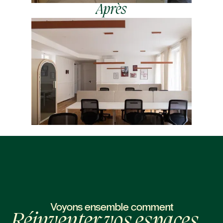
Après
Voyons ensemble comment
Réinventer vos espaces