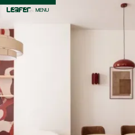
MENU
FERMER