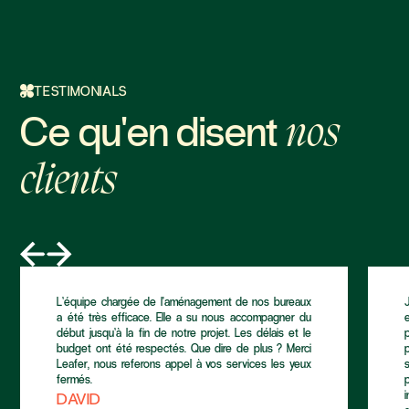
TESTIMONIALS
Ce qu'en disent
nos
clients
L’équipe chargée de l'aménagement de nos bureaux
a été très efficace. Elle a su nous accompagner du
début jusqu’à la fin de notre projet. Les délais et le
budget ont été respectés. Que dire de plus ? Merci
Leafer, nous referons appel à vos services les yeux
fermés.
DAVID