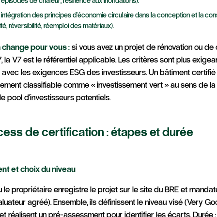
épisodes de chaleur, résilience aux inondations).
 intégration des principes d'économie circulaire dans la conception et la con
té, réversibilité, réemploi des matériaux).
 change pour vous :
si vous avez un projet de rénovation ou de 
la V7 est le référentiel applicable. Les critères sont plus exigea
 avec les exigences ESG des investisseurs. Un bâtiment certif
ilement classifiable comme « investissement vert » au sens de l
 le pool d'investisseurs potentiels.
cess de certification : étapes et durée
nt et choix du niveau
ou le propriétaire enregistre le projet sur le site du BRE et man
uateur agréé). Ensemble, ils définissent le niveau visé (Very Goo
et réalisent un pré-assessment pour identifier les écarts. Durée 