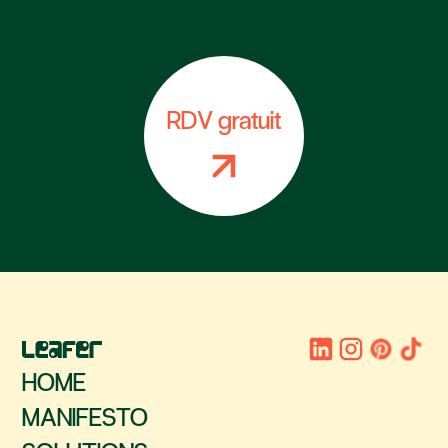
RDV gratuit
HOME
MANIFESTO