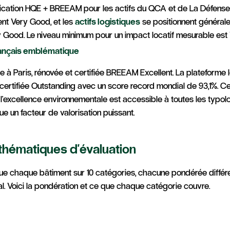
fication HQE + BREEAM pour les actifs du QCA et de La Défense)
ent Very Good, et les
actifs logistiques
se positionnent général
 Good. Le niveau minimum pour un impact locatif mesurable est
rançais emblématique
e à Paris, rénovée et certifiée BREEAM Excellent. La plateforme 
certifiée Outstanding avec un score record mondial de 93,1%. 
l'excellence environnementale est accessible à toutes les typol
tue un facteur de valorisation puissant.
 thématiques d'évaluation
e chaque bâtiment sur 10 catégories, chacune pondérée diffé
al. Voici la pondération et ce que chaque catégorie couvre.