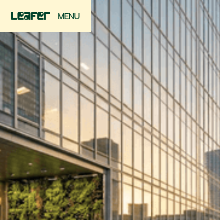
MENU
FERMER