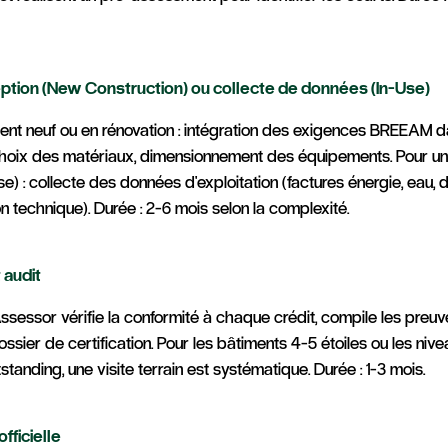
tion (New Construction) ou collecte de données (In-Use)
ent neuf ou en rénovation : intégration des exigences BREEAM d
choix des matériaux, dimensionnement des équipements. Pour un
se) : collecte des données d'exploitation (factures énergie, eau, 
 technique). Durée : 2-6 mois selon la complexité.
 audit
essor vérifie la conformité à chaque crédit, compile les preuve
ossier de certification. Pour les bâtiments 4-5 étoiles ou les niv
tanding, une visite terrain est systématique. Durée : 1-3 mois.
officielle