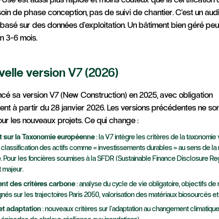
soin de phase conception, pas de suivi de chantier. C'est un aud
asé sur des données d'exploitation. Un bâtiment bien géré peu
en 3-6 mois.
velle version V7 (2026)
é sa version V7 (New Construction) en 2025, avec obligation
ent à partir du 28 janvier 2026. Les versions précédentes ne son
r les nouveaux projets. Ce qui change :
 sur la Taxonomie européenne
: la V7 intègre les critères de la taxonomie 
 la classification des actifs comme « investissements durables » au sens de l
 Pour les foncières soumises à la SFDR (Sustainable Finance Disclosure Regu
 majeur.
nt des critères carbone
: analyse du cycle de vie obligatoire, objectifs de
nés sur les trajectoires Paris 2050, valorisation des matériaux biosourcés et
 et adaptation
: nouveaux critères sur l'adaptation au changement climatique 