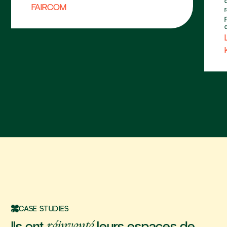
FAIRCOM
CASE STUDIES
Ils ont
leurs espaces de