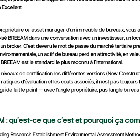
 Excellent.
propriétaire ou asset manager d'un immeuble de bureaux, vous 
isé BREEAM dans une conversation avec un investisseur, un loca
 un broker. C'est devenu le mot de passe du marché tertiaire pr
environnementale, un actif de bureau perd en attractivité, en valeu
Et BREEAM est le standard le plus reconnu à l'international.
 niveaux de certification, les différentes versions (New Construct
ématiques d'évaluation et les coûts associés, il n'est pas toujours 
guide fait le point — avec l'angle propriétaire, pas l'angle burea
M : qu'est-ce que c'est et pourquoi ça co
ding Research Establishment Environmental Assessment Method