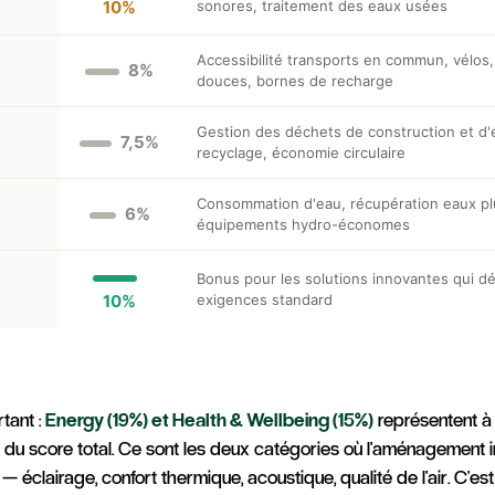
10%
sonores, traitement des eaux usées
Accessibilité transports en commun, vélos,
8%
douces, bornes de recharge
Gestion des déchets de construction et d'e
7,5%
recyclage, économie circulaire
Consommation d'eau, récupération eaux plu
6%
équipements hydro-économes
Bonus pour les solutions innovantes qui d
10%
exigences standard
tant :
Energy (19%) et Health & Wellbeing (15%)
représentent à
rs du score total. Ce sont les deux catégories où l'aménagement in
— éclairage, confort thermique, acoustique, qualité de l'air. C'est