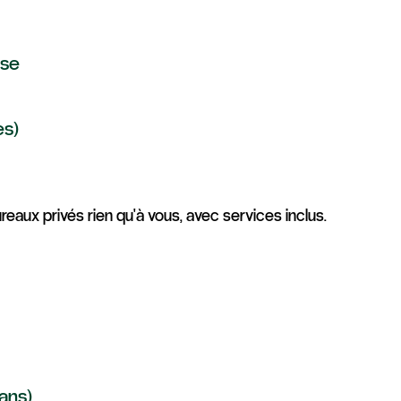
ise
es)
aux privés rien qu'à vous, avec services inclus.
ans)