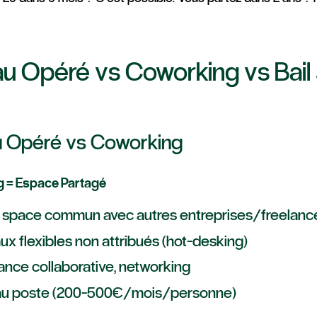
u Opéré vs Coworking vs Bail 
 Opéré vs Coworking
 = Espace Partagé
space commun avec autres entreprises/freelanc
ux flexibles non attribués (hot-desking)
nce collaborative, networking
 au poste (200-500€/mois/personne)