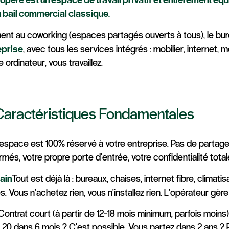
un bail commercial classique.
ent au coworking (espaces partagés ouverts à tous), le bu
eprise
, avec tous les services intégrés : mobilier, internet, m
 ordinateur, vous travaillez.
Caractéristiques Fondamentales
'espace est 100% réservé à votre entreprise. Pas de partag
més, votre propre porte d'entrée, votre confidentialité total
Main
Tout est déjà là : bureaux, chaises, internet fibre, climati
. Vous n'achetez rien, vous n'installez rien. L'opérateur gère
Contrat court (à partir de 12-18 mois minimum, parfois moin
i, 20 dans 6 mois ? C'est possible. Vous partez dans 2 ans ?