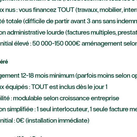
x nus : vous financez TOUT (travaux, mobilier, inte
té totale (difficile de partir avant 3 ans sans indemn
n administrative lourde (factures multiples, prestat
initial élevé : 50 000-150 000€ aménagement selo
éré
ement 12-18 mois minimum (parfois moins selon o
x équipés : TOUT est inclus dès le jour 1
ilité : modulable selon croissance entreprise
n simplifiée : 1 seul interlocuteur, 1 seule facture 
nitial : 0€ (installation immédiate)