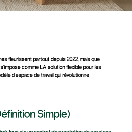
n
s fleurissent partout depuis 2022, mais que
é s'impose comme LA solution flexible pour les
dèle d'espace de travail qui révolutionne
finition Simple)
ipé, loué via un contrat de prestation de services