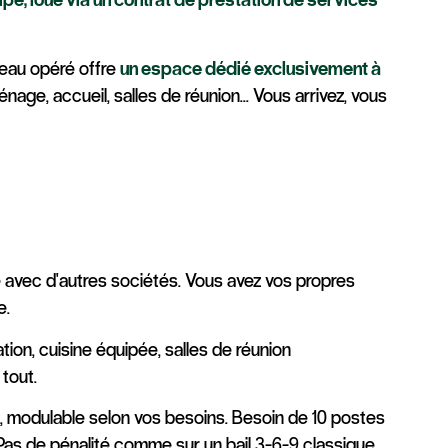
reau opéré offre
un espace dédié exclusivement à
énage, accueil, salles de réunion... Vous arrivez, vous
e avec d'autres sociétés. Vous avez vos propres
e.
sation, cuisine équipée, salles de réunion
 tout.
s), modulable selon vos besoins. Besoin de 10 postes
 Pas de pénalité comme sur un bail 3-6-9 classique.