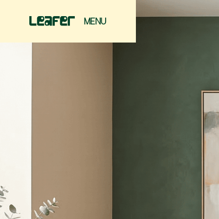
MENU
FERMER