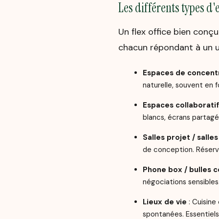
Les différents types d
Un flex office bien conçu
chacun répondant à un us
Espaces de concentr
naturelle, souvent en 
Espaces collaborati
blancs, écrans partagé
Salles projet / salle
de conception. Réserva
Phone box / bulles c
négociations sensibles.
Lieux de vie
: Cuisine
spontanées. Essentiels 