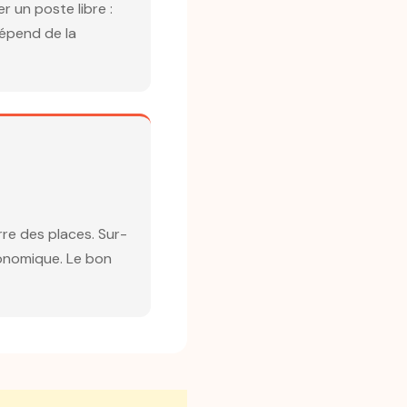
r un poste libre :
dépend de la
re des places. Sur-
onomique. Le bon