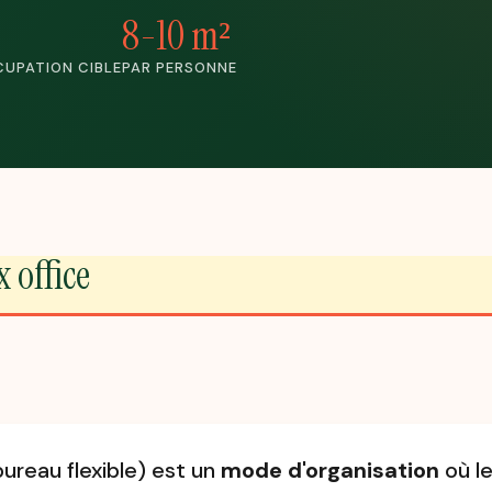
8-10 m²
CUPATION CIBLE
PAR PERSONNE
x office
ureau flexible) est un
mode d'organisation
où le