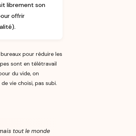
it librement son
ur offrir
lité).
e bureaux pour réduire les
pes sont en télétravail
pour du vide, on
e vie choisi, pas subi.
 mais tout le monde