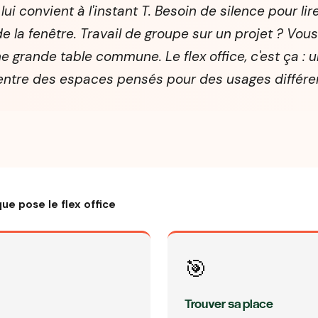
lui convient à l'instant T. Besoin de silence pour li
de la fenêtre. Travail de groupe sur un projet ? Vous
e grande table commune. Le flex office, c'est ça : un
entre des espaces pensés pour des usages différe
ue pose le flex office
🎯
Trouver sa place