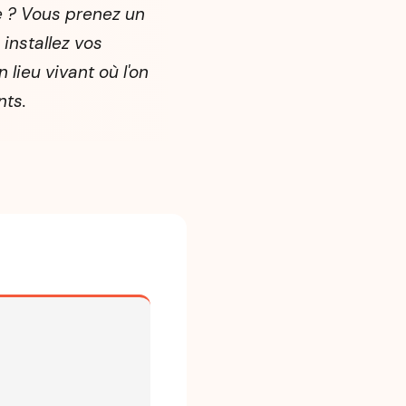
re ? Vous prenez un
 installez vos
 lieu vivant où l'on
nts.