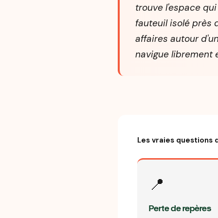
trouve l'espace qui 
fauteuil isolé près 
affaires autour d'un
navigue librement 
Les vraies questions q
📍
Perte de repères