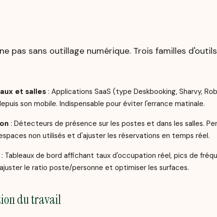
nne pas sans outillage numérique. Trois familles d'outil
aux et salles
: Applications SaaS (type Deskbooking, Sharvy, Ro
epuis son mobile. Indispensable pour éviter l'errance matinale.
ion
: Détecteurs de présence sur les postes et dans les salles. Pe
paces non utilisés et d'ajuster les réservations en temps réel.
: Tableaux de bord affichant taux d'occupation réel, pics de fréqu
ajuster le ratio poste/personne et optimiser les surfaces.
tion du travail