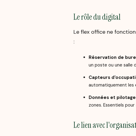
Le rôle du digital
Le flex office ne fonctio
:
Réservation de bure
un poste ou une salle d
Capteurs d'occupat
automatiquement les es
Données et pilotage
zones. Essentiels pour 
Le lien avec l'organisa