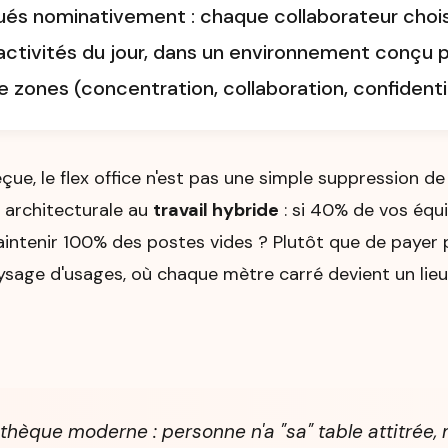
bués nominativement : chaque collaborateur chois
ctivités du jour, dans un environnement conçu po
e zones (concentration, collaboration, confidentia
çue, le flex office n'est pas une simple suppression d
 architecturale au
travail hybride
: si 40% de vos équi
intenir 100% des postes vides ? Plutôt que de payer 
ysage d'usages, où chaque mètre carré devient un lieu d
thèque moderne : personne n'a "sa" table attitrée,