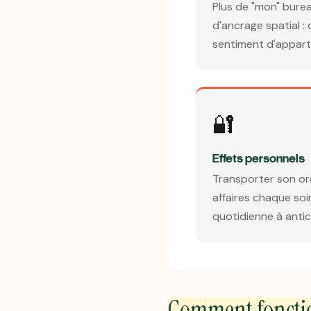
Plus de "mon" burea
d'ancrage spatial 
sentiment d'appar
🔐
Effets personnels
Transporter son or
affaires chaque soir
quotidienne à antic
Comment fonction