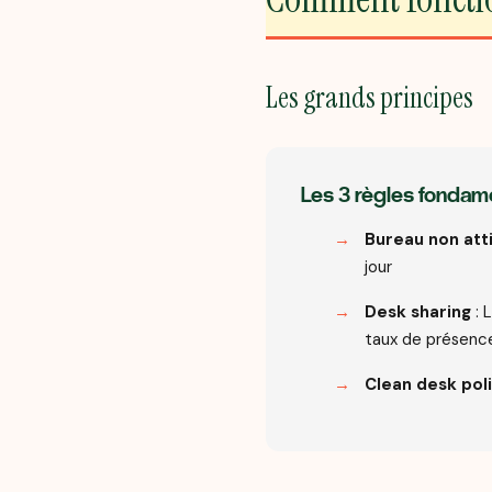
Les grands principes
Les 3 règles fondam
Bureau non att
jour
Desk sharing
: 
taux de présenc
Clean desk pol