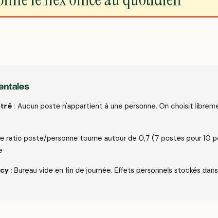
entales
itré
: Aucun poste n'appartient à une personne. On choisit libreme
Le ratio poste/personne tourne autour de 0,7 (7 postes pour 10 p
e
icy
: Bureau vide en fin de journée. Effets personnels stockés dans