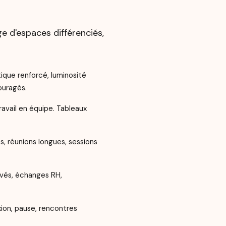
ge d'espaces différenciés,
ique renforcé, luminosité
ouragés.
avail en équipe. Tableaux
, réunions longues, sessions
ivés, échanges RH,
ion, pause, rencontres