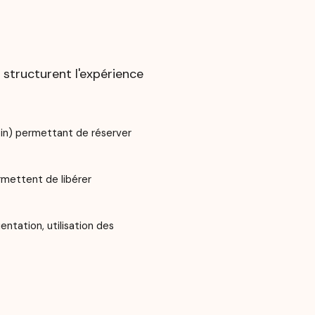
s structurent l'expérience
bin) permettant de réserver
rmettent de libérer
entation, utilisation des